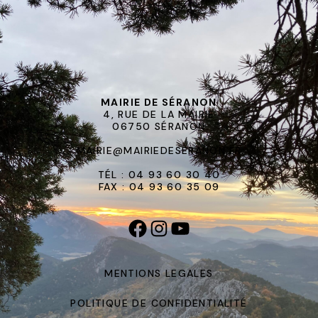
MAIRIE DE SÉRANON
4, RUE DE LA MAIRIE
06750 SÉRANON
MAIRIE@MAIRIEDESERANON.FR
TÉL : 04 93 60 30 40
FAX : 04 93 60 35 09
MENTIONS LEGALES
POLITIQUE DE CONFIDENTIALITÉ