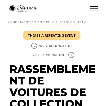
HOME
RASSEMBLEMENT DE VOITURES DE COLLECTION
THIS IS A REPEATING EVENT
28 DECEMBER 2025 10H30
22 FEBRUARY 2026 10H30
RASSEMBLEME
NT DE
VOITURES DE
COLLECTION