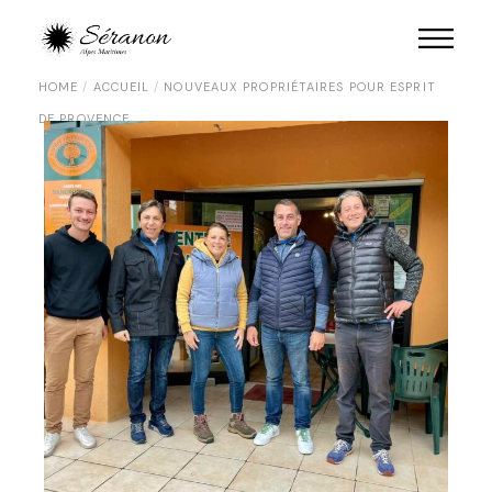
HOME
ACCUEIL
NOUVEAUX PROPRIÉTAIRES POUR ESPRIT
DE PROVENCE