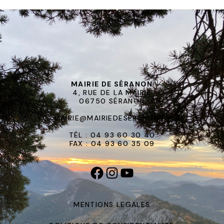
MAIRIE DE SÉRANON
4, RUE DE LA MAIRIE
06750 SÉRANON
MAIRIE@MAIRIEDESERANON.FR
TÉL : 04 93 60 30 40
FAX : 04 93 60 35 09
MENTIONS LEGALES