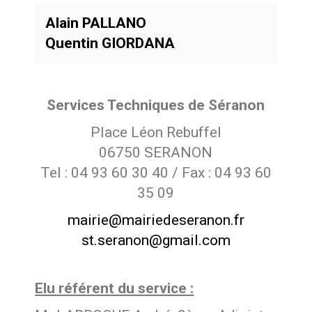
Alain PALLANO
Quentin GIORDANA
Services Techniques de Séranon
Place Léon Rebuffel
06750 SERANON
Tel : 04 93 60 30 40 / Fax : 04 93 60
35 09
mairie@mairiedeseranon.fr
st.seranon@gmail.com
Elu référent du service :