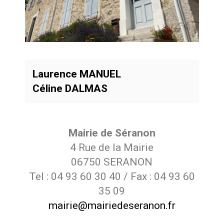
Laurence MANUEL
Céline DALMAS
Mairie de Séranon
4 Rue de la Mairie
06750 SERANON
Tel : 04 93 60 30 40 / Fax : 04 93 60
35 09
mairie@mairiedeseranon.fr