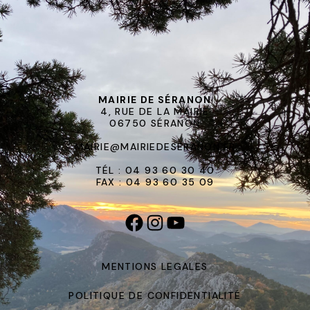
MAIRIE DE SÉRANON
4, RUE DE LA MAIRIE
06750 SÉRANON
MAIRIE@MAIRIEDESERANON.FR
TÉL : 04 93 60 30 40
FAX : 04 93 60 35 09
MENTIONS LEGALES
POLITIQUE DE CONFIDENTIALITÉ