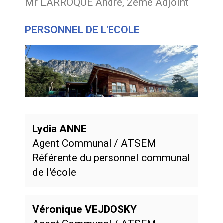
Mr LARROQUE André, 2ème Adjoint
PERSONNEL DE L'ECOLE
Lydia ANNE
Agent Communal / ATSEM
Référente du personnel communal 
de l'école
Véronique VEJDOSKY