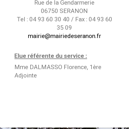
Rue de la Gendarmerie
06750 SERANON
Tel : 04 93 60 30 40 / Fax : 04 93 60
35 09
mairie@mairiedeseranon.fr
Elue référente du service :
Mme DALMASSO Florence, 1ère
Adjointe