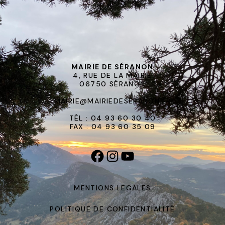
MAIRIE DE SÉRANON
4, RUE DE LA MAIRIE
06750 SÉRANON
MAIRIE@MAIRIEDESERANON.FR
TÉL : 04 93 60 30 40
FAX : 04 93 60 35 09
MENTIONS LEGALES
POLITIQUE DE CONFIDENTIALITÉ