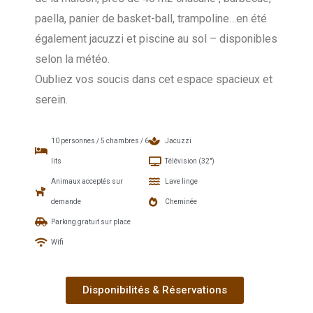
paella, panier de basket-ball, trampoline…en été
également jacuzzi et piscine au sol – disponibles
selon la météo.
Oubliez vos soucis dans cet espace spacieux et
serein.
10 personnes / 5 chambres / 6
Jacuzzi
lits
Télévision (32")
Animaux acceptés sur
Lave linge
demande
Cheminée
Parking gratuit sur place
Wifi
Disponibilités & Réservations