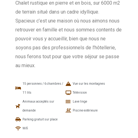
Chalet rustique en pierre et en bois, sur 6000 m2
de terrain situé dans un cadre idyllique.
Spacieux c’est une maison où nous aimons nous
retrouver en famille et nous sommes contents de
pouvoir vous y accueillir, bien que nous ne
soyons pas des professionnels de l’hôtellerie,
nous ferons tout pour que votre séjour se passe
au mieux.
15 personnes / 6 chambres /
Vue sur les montagnes
11 lits
Télévision
Animaux acceptés sur
Lave linge
demande
Piscine extérieure
Parking gratuit sur place
Wifi