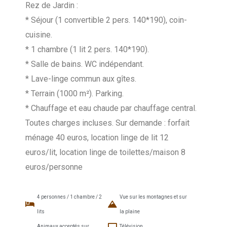
Rez de Jardin :
* Séjour (1 convertible 2 pers. 140*190), coin-
cuisine.
* 1 chambre (1 lit 2 pers. 140*190).
* Salle de bains. WC indépendant.
* Lave-linge commun aux gîtes.
* Terrain (1000 m²). Parking.
* Chauffage et eau chaude par chauffage central.
Toutes charges incluses. Sur demande : forfait
ménage 40 euros, location linge de lit 12
euros/lit, location linge de toilettes/maison 8
euros/personne
4 personnes / 1 chambre / 2
Vue sur les montagnes et sur
lits
la plaine
Animaux acceptés sur
Télévision