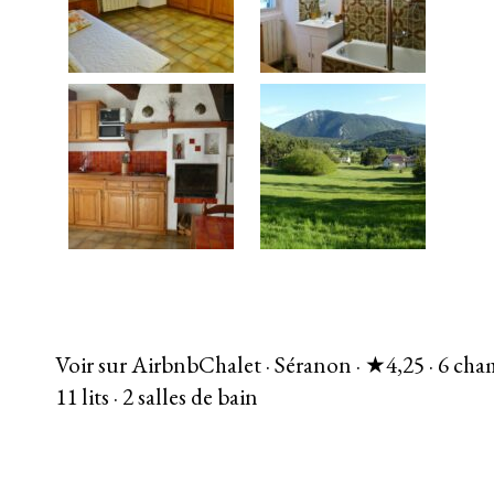
Voir sur Airbnb
Chalet · Séranon · ★4,25 · 6 cha
11 lits · 2 salles de bain