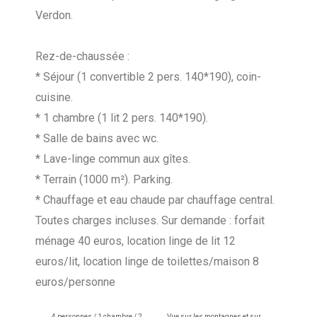
Verdon.
Rez-de-chaussée :
* Séjour (1 convertible 2 pers. 140*190), coin-
cuisine.
* 1 chambre (1 lit 2 pers. 140*190).
* Salle de bains avec wc.
* Lave-linge commun aux gîtes.
* Terrain (1000 m²). Parking.
* Chauffage et eau chaude par chauffage central.
Toutes charges incluses. Sur demande : forfait
ménage 40 euros, location linge de lit 12
euros/lit, location linge de toilettes/maison 8
euros/personne
4 personnes / 1 chambre / 2
Vue sur les montagnes et sur