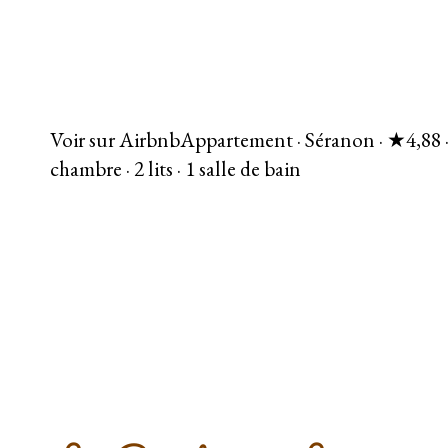
Voir sur Airbnb
Appartement · Séranon · ★4,88 ·
chambre · 2 lits · 1 salle de bain