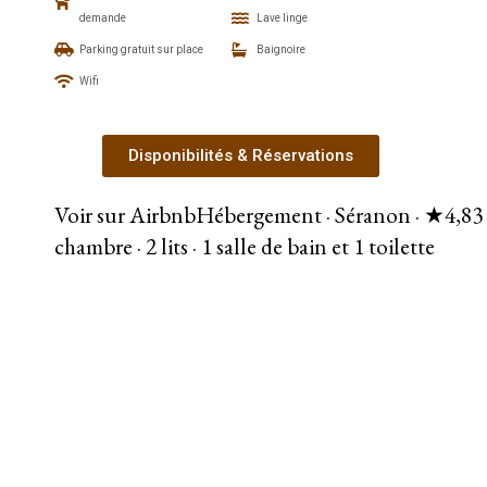
demande
Lave linge
Parking gratuit sur place
Baignoire
Wifi
Disponibilités & Réservations
Voir sur Airbnb
Hébergement · Séranon · ★4,83 
chambre · 2 lits · 1 salle de bain et 1 toilette