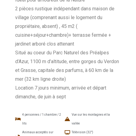
2 pièces rustique indépendant dans maison de
village (comprenant aussi le logement du
propriétaire, absent) , 45 m2 (
cuisine+séjour+chambre)+ terrasse fermée +
jardinet arboré clos attenant
Situé au coeur du Parc Naturel des Préalpes
d’Azur, 1100 m d’altitude, entre gorges du Verdon
et Grasse, capitale des parfums, à 60 km de la
mer (32 km ligne droite)
Location 7 jours minimum, arrivée et départ
dimanche, de juin à sept
4 personnes / 1 chambre / 2
Vue sur les montagnes et la
lits
vallée
Animaux acceptés sur
Télévision (32")