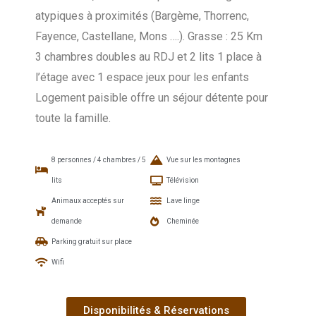
atypiques à proximités (Bargème, Thorrenc,
Fayence, Castellane, Mons ….). Grasse : 25 Km
3 chambres doubles au RDJ et 2 lits 1 place à
l’étage avec 1 espace jeux pour les enfants
Logement paisible offre un séjour détente pour
toute la famille.
8 personnes / 4 chambres / 5
Vue sur les montagnes
lits
Télévision
Animaux acceptés sur
Lave linge
demande
Cheminée
Parking gratuit sur place
Wifi
Disponibilités & Réservations