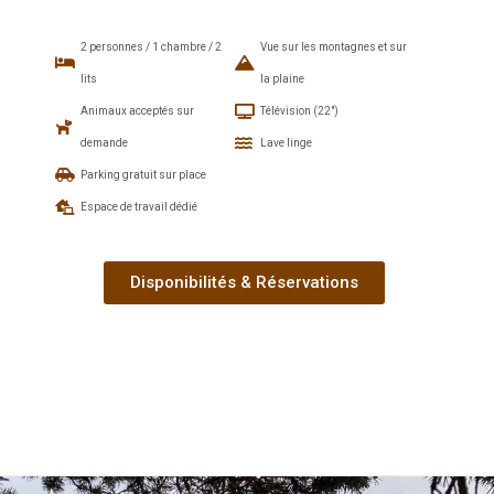
2 personnes / 1 chambre / 2
Vue sur les montagnes et sur
lits
la plaine
Animaux acceptés sur
Télévision (22")
demande
Lave linge
Parking gratuit sur place
Espace de travail dédié
Disponibilités & Réservations