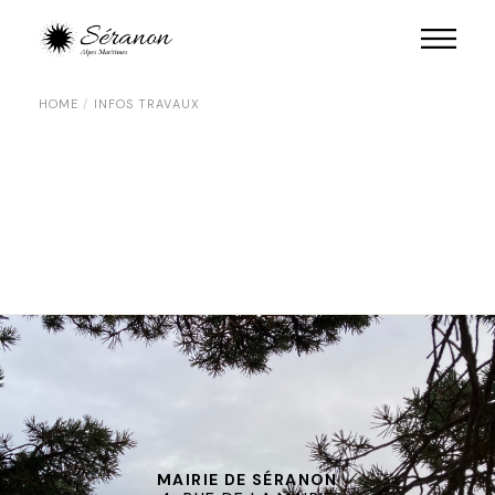
HOME
INFOS TRAVAUX
MAIRIE DE SÉRANON