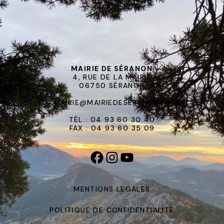
MAIRIE DE SÉRANON
4, RUE DE LA MAIRIE
06750 SÉRANON
MAIRIE@MAIRIEDESERANON.FR
TÉL : 04 93 60 30 40
FAX : 04 93 60 35 09
MENTIONS LEGALES
POLITIQUE DE CONFIDENTIALITÉ