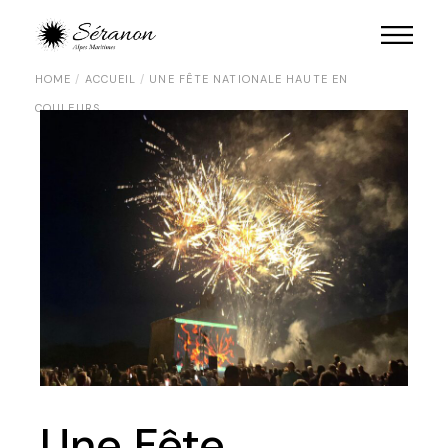
HOME
ACCUEIL
UNE FÊTE NATIONALE HAUTE EN
COULEURS
Une Fête