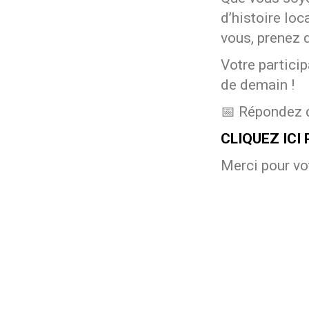
d’histoire lo
vous, prenez 
Votre particip
de demain !
📅 Répondez d
CLIQUEZ ICI
Merci pour vo