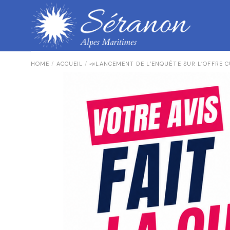
HOME
ACCUEIL
📣LANCEMENT DE L’ENQUÊTE SUR L’OFFRE C