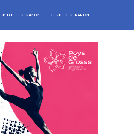
J’HABITE SERANON
JE VISITE SERANON
PAUX
OMMUNAL
CIPAL DES JEUNES
NAL