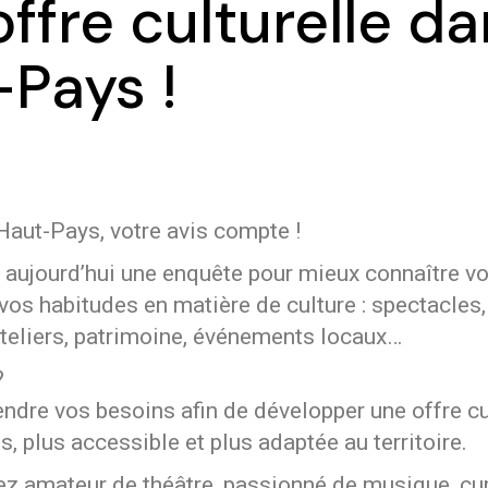
’offre culturelle da
Pays !
Haut-Pays, votre avis compte !
aujourd’hui une enquête pour mieux connaître vo
vos habitudes en matière de culture : spectacles,
ateliers, patrimoine, événements locaux…
?
dre vos besoins afin de développer une offre cul
, plus accessible et plus adaptée au territoire.
z amateur de théâtre, passionné de musique, cu