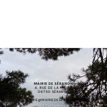
MAIRIE DE SÉRANON
4, RUE DE LA MAIRIE
06750 SÉRANON
MAIRIE@MAIRIEDESERANON.FR