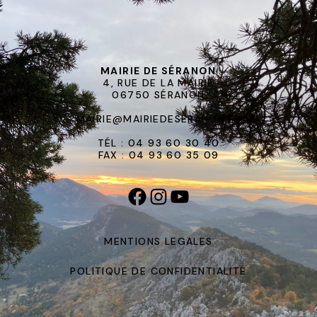
MAIRIE DE SÉRANON
4, RUE DE LA MAIRIE
06750 SÉRANON
MAIRIE@MAIRIEDESERANON.FR
TÉL : 04 93 60 30 40
FAX : 04 93 60 35 09
MENTIONS LEGALES
POLITIQUE DE CONFIDENTIALITÉ