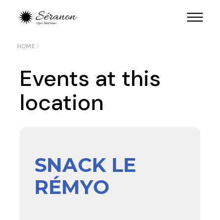
HOME
Events at this
location
SNACK LE
RÉMYO