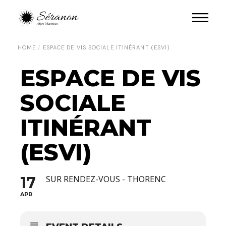
HOME
ESPACE DE VIS SOCIALE ITINÉRANT (ESVI)
ESPACE DE VIS
SOCIALE
ITINÉRANT
(ESVI)
17
SUR RENDEZ-VOUS - THORENC
APR