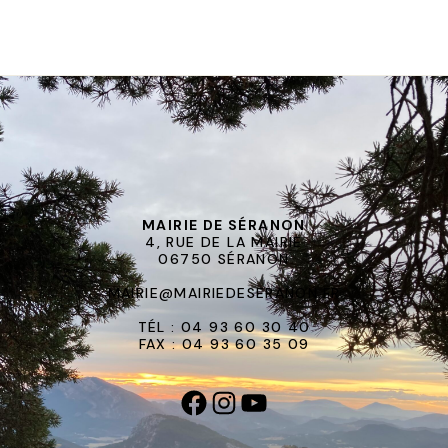
MAIRIE DE SÉRANON
4, RUE DE LA MAIRIE
06750 SÉRANON
MAIRIE@MAIRIEDESERANON.FR
TÉL : 04 93 60 30 40
FAX : 04 93 60 35 09