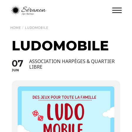
HOME
LUDOMOBILE
LUDOMOBILE
07
ASSOCIATION HARPÈGES & QUARTIER
LIBRE
JUN