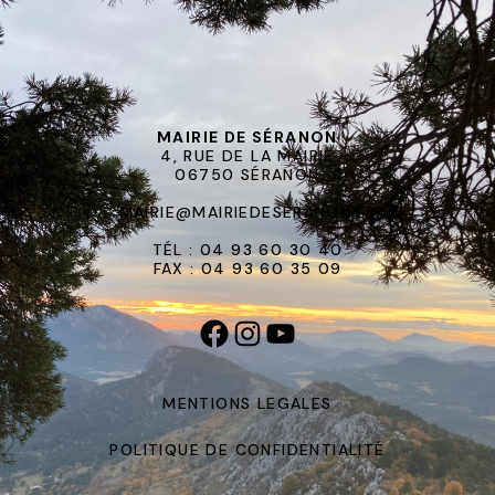
MAIRIE DE SÉRANON
4, RUE DE LA MAIRIE
06750 SÉRANON
MAIRIE@MAIRIEDESERANON.FR
TÉL : 04 93 60 30 40
FAX : 04 93 60 35 09
MENTIONS LEGALES
POLITIQUE DE CONFIDENTIALITÉ