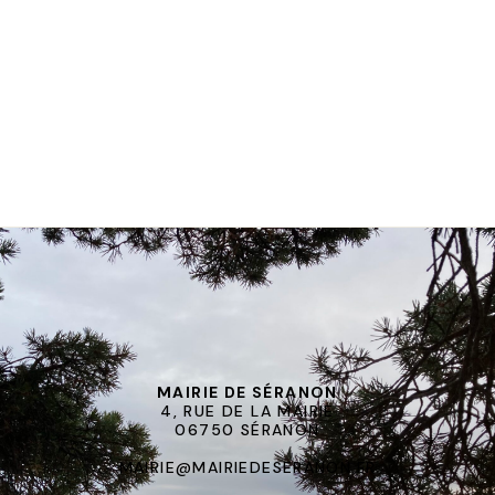
MAIRIE DE SÉRANON
4, RUE DE LA MAIRIE
06750 SÉRANON
MAIRIE@MAIRIEDESERANON.FR