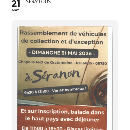
21
SERA'TOUS
MAY