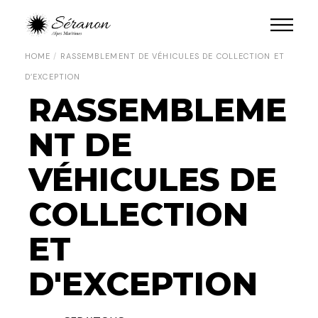
HOME
RASSEMBLEMENT DE VÉHICULES DE COLLECTION ET
D’EXCEPTION
RASSEMBLEME
NT DE
VÉHICULES DE
COLLECTION
ET
D'EXCEPTION